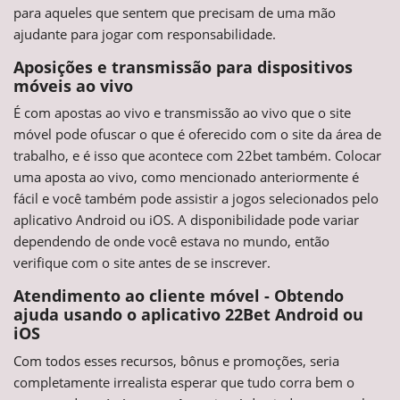
para aqueles que sentem que precisam de uma mão
ajudante para jogar com responsabilidade.
Aposições e transmissão para dispositivos
móveis ao vivo
É com apostas ao vivo e transmissão ao vivo que o site
móvel pode ofuscar o que é oferecido com o site da área de
trabalho, e é isso que acontece com 22bet também. Colocar
uma aposta ao vivo, como mencionado anteriormente é
fácil e você também pode assistir a jogos selecionados pelo
aplicativo Android ou iOS. A disponibilidade pode variar
dependendo de onde você estava no mundo, então
verifique com o site antes de se inscrever.
Atendimento ao cliente móvel - Obtendo
ajuda usando o aplicativo 22Bet Android ou
iOS
Com todos esses recursos, bônus e promoções, seria
completamente irrealista esperar que tudo corra bem o