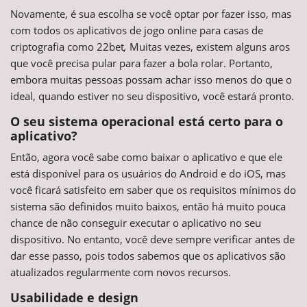
Novamente, é sua escolha se você optar por fazer isso, mas
com todos os aplicativos de jogo online para casas de
criptografia como 22bet
,
Muitas vezes, existem alguns aros
que você precisa pular para fazer a bola rolar. Portanto,
embora muitas pessoas possam achar isso menos do que o
ideal, quando estiver no seu dispositivo, você estará pronto.
O seu sistema operacional está certo para o
aplicativo?
Então, agora você sabe como baixar o aplicativo e que ele
está disponível para os usuários do Android e do iOS, mas
você ficará satisfeito em saber que os requisitos mínimos do
sistema são definidos muito baixos, então há muito pouca
chance de não conseguir executar o aplicativo no seu
dispositivo. No entanto, você deve sempre verificar antes de
dar esse passo, pois todos sabemos que os aplicativos são
atualizados regularmente com novos recursos.
Usabilidade e design