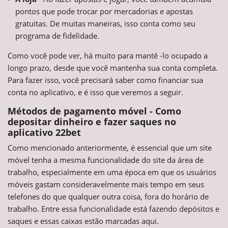
pontos que pode trocar por mercadorias e apostas
gratuitas. De muitas maneiras, isso conta como seu
programa de fidelidade.
Como você pode ver, há muito para mantê -lo ocupado a
longo prazo, desde que você mantenha sua conta completa.
Para fazer isso, você precisará saber como financiar sua
conta no aplicativo, e é isso que veremos a seguir.
Métodos de pagamento móvel - Como
depositar dinheiro e fazer saques no
aplicativo 22bet
Como mencionado anteriormente, é essencial que um site
móvel tenha a mesma funcionalidade do site da área de
trabalho, especialmente em uma época em que os usuários
móveis gastam consideravelmente mais tempo em seus
telefones do que qualquer outra coisa, fora do horário de
trabalho. Entre essa funcionalidade está fazendo depósitos e
saques e essas caixas estão marcadas aqui.