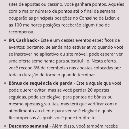
sites de apostas ou cassino, você ganhará pontos. Aqueles
com o maior número de pontos até o final da semana
ocuparão as principais posições no Conselho de Líder, e
as 100 melhores posições receberão algum tipo de
recompensa.
IPL Cashback
- Este é um desses eventos específicos de
eventos; portanto, se ainda não estiver ativo quando você
se inscrever no aplicativo ou site móvel, pode esperar ver
uma oferta semelhante para substituí -lo. Nesta oferta,
você recebe 8% de reembolso nas apostas colocadas por
toda a duração do torneio quando terminar.
Bônus de sequência de perda
- Este é aquele que você
pode querer evitar, mas se você perder 20 apostas
seguidas, pode ser elegível para pontos de bônus ou
mesmo apostas gratuitas, mas terá que verificar com o
atendimento ao cliente para ver se é elegível e quais
Recompensas às quais você pode ter direito.
Desconto semanal
- Além disso, você também recebe