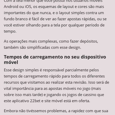
Com a tela menor que você possui nos usuários móveis
Android ou iOS, os esquemas de layout e cores são mais
importantes do que nunca, e o layout simples contra um
fundo branco é fácil de ver ao fazer apostas rápidas, ou se
você estiver olhando para a tela por qualquer período de
tempo.
As operações mais complexas, como fazer depósitos,
também são simplificadas com esse design.
Tempos de carregamento no seu dispositivo
móvel
Esse design simples é responsável parcialmente pelos
tempos de carregamento rápido para todos os diferentes
recursos que visitamos ao realizar esta revisão. Isso será de
vital importância para as apostas móveis no jogo (mais
sobre isso mais tarde) e jogando os jogos de cassino que
este aplicativo 22bet e site móvel está em oferta.
Embora não tivéssemos problemas, a rapidez com que sua