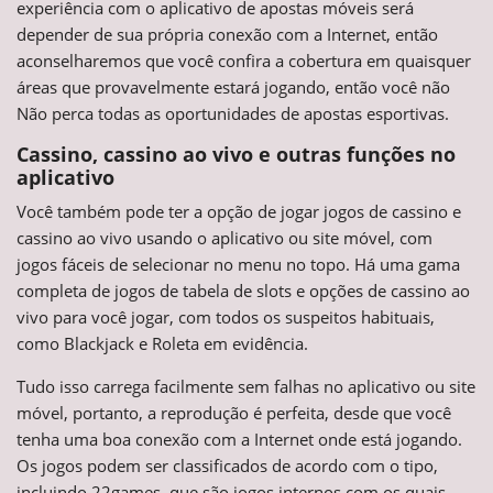
experiência com o aplicativo de apostas móveis será
depender de sua própria conexão com a Internet, então
aconselharemos que você confira a cobertura em quaisquer
áreas que provavelmente estará jogando, então você não
Não perca todas as oportunidades de apostas esportivas.
Cassino, cassino ao vivo e outras funções no
aplicativo
Você também pode ter a opção de jogar jogos de cassino e
cassino ao vivo usando o aplicativo ou site móvel, com
jogos fáceis de selecionar no menu no topo. Há uma gama
completa de jogos de tabela de slots e opções de cassino ao
vivo para você jogar, com todos os suspeitos habituais,
como Blackjack e Roleta em evidência.
Tudo isso carrega facilmente sem falhas no aplicativo ou site
móvel, portanto, a reprodução é perfeita, desde que você
tenha uma boa conexão com a Internet onde está jogando.
Os jogos podem ser classificados de acordo com o tipo,
incluindo 22games, que são jogos internos com os quais