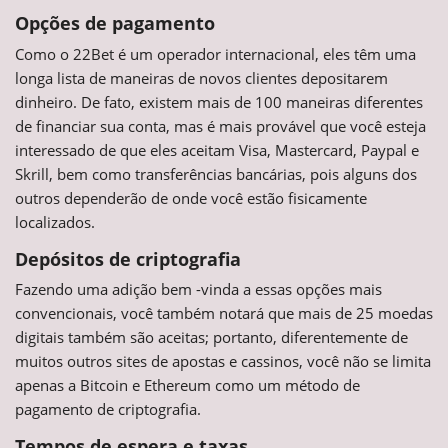
Opções de pagamento
Como o 22Bet é um operador internacional, eles têm uma
longa lista de maneiras de novos clientes depositarem
dinheiro. De fato, existem mais de 100 maneiras diferentes
de financiar sua conta, mas é mais provável que você esteja
interessado de que eles aceitam Visa, Mastercard, Paypal e
Skrill, bem como transferências bancárias, pois alguns dos
outros dependerão de onde você estão fisicamente
localizados.
Depósitos de criptografia
Fazendo uma adição bem -vinda a essas opções mais
convencionais, você também notará que mais de 25 moedas
digitais também são aceitas; portanto, diferentemente de
muitos outros sites de apostas e cassinos, você não se limita
apenas a Bitcoin e Ethereum como um método de
pagamento de criptografia.
Tempos de espera e taxas