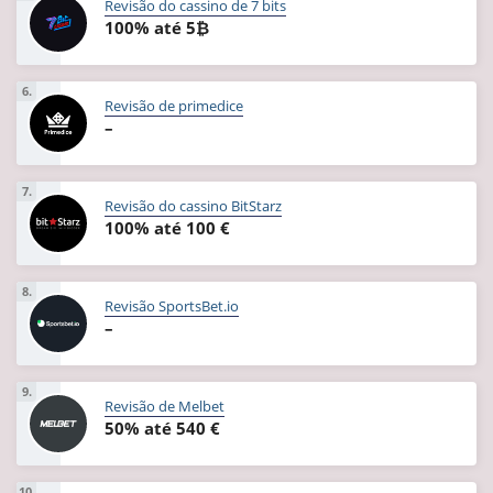
Revisão do cassino de 7 bits
100% até 5₿
6.
Revisão de primedice
–
7.
Revisão do cassino BitStarz
100% até 100 €
8.
Revisão SportsBet.io
–
9.
Revisão de Melbet
50% até 540 €
10.