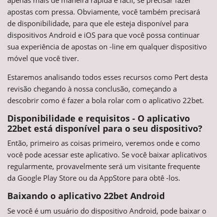
apostas com pressa. Obviamente, você também precisará
de disponibilidade, para que ele esteja disponível para
dispositivos Android e iOS para que você possa continuar
sua experiência de apostas on -line em qualquer dispositivo
móvel que você tiver.
Estaremos analisando todos esses recursos como Pert desta
revisão chegando à nossa conclusão, começando a
descobrir como é fazer a bola rolar com o aplicativo 22bet.
Disponibilidade e requisitos - O aplicativo
22bet está disponível para o seu dispositivo?
Então, primeiro as coisas primeiro, veremos onde e como
você pode acessar este aplicativo. Se você baixar aplicativos
regularmente, provavelmente será um visitante frequente
da Google Play Store ou da AppStore para obtê -los.
Baixando o aplicativo 22bet Android
Se você é um usuário do dispositivo Android, pode baixar o