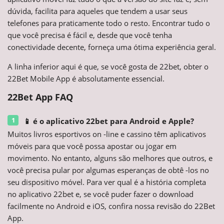
dúvida, facilita para aqueles que tendem a usar seus
telefones para praticamente todo o resto. Encontrar tudo o
que você precisa é fácil e, desde que você tenha
conectividade decente, forneça uma ótima experiência geral.
A linha inferior aqui é que, se você gosta de 22bet, obter o
22Bet Mobile App é absolutamente essencial.
22Bet App FAQ
📱 é o aplicativo 22bet para Android e Apple?
Muitos livros esportivos on -line e cassino têm aplicativos
móveis para que você possa apostar ou jogar em
movimento. No entanto, alguns são melhores que outros, e
você precisa pular por algumas esperanças de obtê -los no
seu dispositivo móvel. Para ver qual é a história completa
no aplicativo 22bet e, se você puder fazer o download
facilmente no Android e iOS, confira nossa revisão do 22Bet
App.