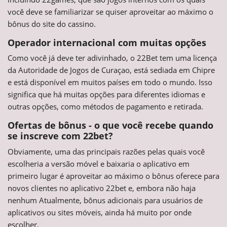
você deve se familiarizar se quiser aproveitar ao máximo o
bônus do site do cassino.
Operador internacional com muitas opções
Como você já deve ter adivinhado, o 22Bet tem uma licença
da Autoridade de Jogos de Curaçao, está sediada em Chipre
e está disponível em muitos países em todo o mundo. Isso
significa que há muitas opções para diferentes idiomas e
outras opções, como métodos de pagamento e retirada.
Ofertas de bônus - o que você recebe quando
se inscreve com 22bet?
Obviamente, uma das principais razões pelas quais você
escolheria a versão móvel e baixaria o aplicativo em
primeiro lugar é aproveitar ao máximo o bônus oferece para
novos clientes no aplicativo 22bet e, embora não haja
nenhum Atualmente, bônus adicionais para usuários de
aplicativos ou sites móveis, ainda há muito por onde
escolher.