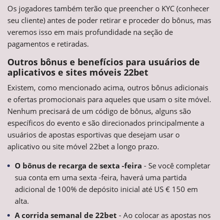
Os jogadores também terão que preencher o KYC (conhecer
seu cliente) antes de poder retirar e proceder do bônus, mas
veremos isso em mais profundidade na seção de
pagamentos e retiradas.
Outros bônus e benefícios para usuários de
aplicativos e sites móveis 22bet
Existem, como mencionado acima, outros bônus adicionais
e ofertas promocionais para aqueles que usam o site móvel.
Nenhum precisará de um código de bônus, alguns são
específicos do evento e são direcionados principalmente a
usuários de apostas esportivas que desejam usar o
aplicativo ou site móvel 22bet a longo prazo.
O bônus de recarga de sexta -feira
- Se você completar
sua conta em uma sexta -feira, haverá uma partida
adicional de 100% de depósito inicial até US € 150 em
alta.
A corrida semanal de 22bet
- Ao colocar as apostas nos