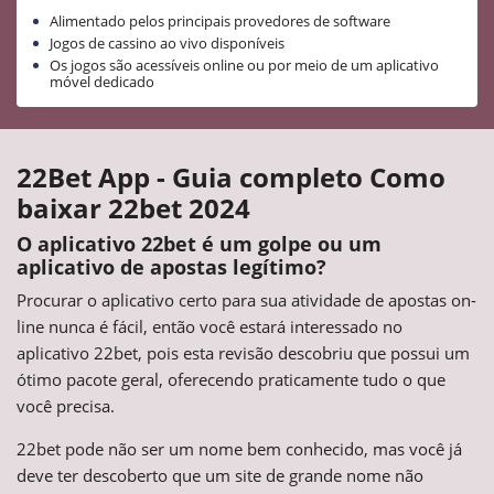
Alimentado pelos principais provedores de software
Jogos de cassino ao vivo disponíveis
Os jogos são acessíveis online ou por meio de um aplicativo
móvel dedicado
98
/100
AVALIAÇÃO
22Bet App - Guia completo Como
baixar 22bet 2024
22Bet Sports Bônus
O aplicativo 22bet é um golpe ou um
–
aplicativo de apostas legítimo?
T& Cs apply, 18+
Procurar o aplicativo certo para sua atividade de apostas on-
Vá para 22bet Sports
line nunca é fácil, então você estará interessado no
aplicativo 22bet, pois esta revisão descobriu que possui um
ótimo pacote geral, oferecendo praticamente tudo o que
você precisa.
Grande seleção de acessórios internacionais
Chances competitivas
22bet pode não ser um nome bem conhecido, mas você já
Apostos em jogo disponíveis
deve ter descoberto que um site de grande nome não