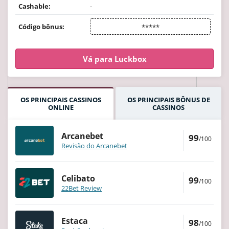
Cashable:
-
Código bônus:
*****
Vá para Luckbox
OS PRINCIPAIS CASSINOS
OS PRINCIPAIS BÔNUS DE
ONLINE
CASSINOS
Arcanebet
99
/100
Revisão do Arcanebet
Celibato
99
/100
22Bet Review
Estaca
98
/100