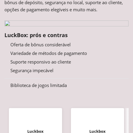
bônus de depósito, segurança no local, suporte ao cliente,
opções de pagamento elegíveis e muito mais.
LuckBox: prós e contras
Oferta de bônus considerável
Variedade de métodos de pagamento
Suporte responsivo ao cliente
Segurança impecável
Biblioteca de jogos limitada
Luckbox
Luckbox