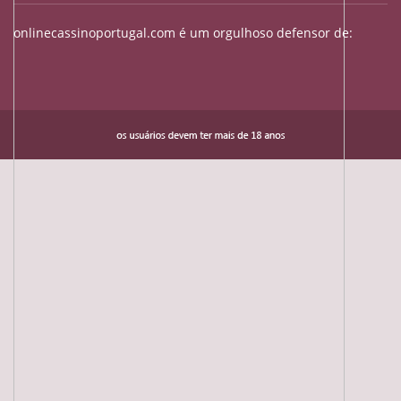
Bônus de cassino de 7 bits
onlinecassinoportugal.com é um orgulhoso defensor de:
9.7
/10
100% até 5₿
T& Cs apply
Bitstarz Casino Bônus
9.5
/10
100% até 100 €
T& Cs apply