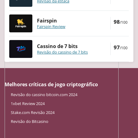
Revisão da estaca
Fairspin
98
/100
Fairspin Review
Cassino de 7 bits
97
/100
Revisão do cassino de 7 bits
Arcanebet bom
9.9
/10
100% até 200 €
T& Cs apply
Melhores críticas de jogo criptográfico
Bônus de estaca
Revisão do cassino bitcoin.com 2024
9.8
/10
200% até € 1000
1xbet Review 2024
T& Cs apply
Stake.com Revisão 2024
Bônus de Fairspin
Revisão do Bitcasino
9.8
/10
100% até 5₿
T& Cs apply