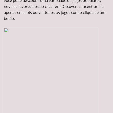
você pode descobrir uma variedade de jogos populares,
novos e favorecidos ao clicar em Discover, concentrar -se
apenas em slots ou ver todos os jogos com o clique de um
botão.