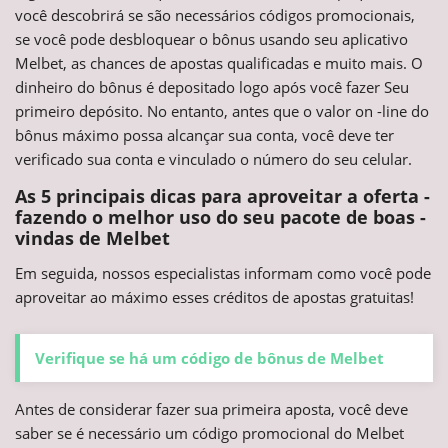
você descobrirá se são necessários códigos promocionais,
se você pode desbloquear o bônus usando seu aplicativo
Melbet, as chances de apostas qualificadas e muito mais. O
dinheiro do bônus é depositado logo após você fazer Seu
primeiro depósito. No entanto, antes que o valor on -line do
bônus máximo possa alcançar sua conta, você deve ter
verificado sua conta e vinculado o número do seu celular.
As 5 principais dicas para aproveitar a oferta -
fazendo o melhor uso do seu pacote de boas -
vindas de Melbet
Em seguida, nossos especialistas informam como você pode
aproveitar ao máximo esses créditos de apostas gratuitas!
Verifique se há um código de bônus de Melbet
Antes de considerar fazer sua primeira aposta, você deve
saber se é necessário um código promocional do Melbet