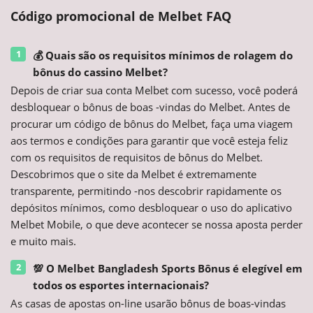
Código promocional de Melbet FAQ
💰 Quais são os requisitos mínimos de rolagem do
bônus do cassino Melbet?
Depois de criar sua conta Melbet com sucesso, você poderá
desbloquear o bônus de boas -vindas do Melbet. Antes de
procurar um código de bônus do Melbet, faça uma viagem
aos termos e condições para garantir que você esteja feliz
com os requisitos de requisitos de bônus do Melbet.
Descobrimos que o site da Melbet é extremamente
transparente, permitindo -nos descobrir rapidamente os
depósitos mínimos, como desbloquear o uso do aplicativo
Melbet Mobile, o que deve acontecer se nossa aposta perder
e muito mais.
💯 O Melbet Bangladesh Sports Bônus é elegível em
todos os esportes internacionais?
As casas de apostas on-line usarão bônus de boas-vindas