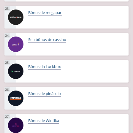
23.
Bônus de megapari
–
24.
Seu bônus de cassino
–
25.
Bônus da Luckbox
–
26.
Bônus de pináculo
–
27.
Bônus de Wintika
–