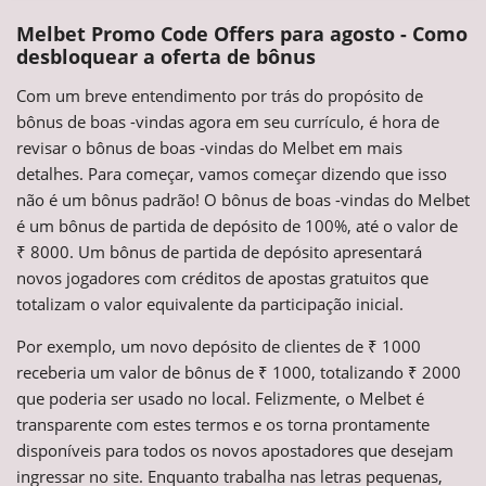
Melbet Promo Code Offers para agosto - Como
desbloquear a oferta de bônus
Com um breve entendimento por trás do propósito de
bônus de boas -vindas agora em seu currículo, é hora de
revisar o bônus de boas -vindas do Melbet em mais
detalhes. Para começar, vamos começar dizendo que isso
não é um bônus padrão! O bônus de boas -vindas do Melbet
é um bônus de partida de depósito de 100%, até o valor de
₹ 8000. Um bônus de partida de depósito apresentará
novos jogadores com créditos de apostas gratuitos que
totalizam o valor equivalente da participação inicial.
Por exemplo, um novo depósito de clientes de ₹ 1000
receberia um valor de bônus de ₹ 1000, totalizando ₹ 2000
que poderia ser usado no local. Felizmente, o Melbet é
transparente com estes termos e os torna prontamente
disponíveis para todos os novos apostadores que desejam
ingressar no site. Enquanto trabalha nas letras pequenas,