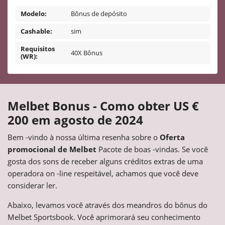
Modelo:
Bônus de depósito
Cashable:
sim
Requisitos
40X Bônus
(WR):
9.6
/10
AVALIAÇÃO
Melbet Bonus - Como obter US €
200 em agosto de 2024
Melbet Sports Bônus
Bem -vindo à nossa última resenha sobre o
Oferta
100% até € 200
promocional de Melbet
Pacote de boas -vindas. Se você
T& Cs apply, 18+
gosta dos sons de receber alguns créditos extras de uma
operadora on -line respeitável, achamos que você deve
Vá para Melbet Sports
considerar ler.
Abaixo, levamos você através dos meandros do bônus do
Modelo:
Bônus de depósito
Melbet Sportsbook. Você aprimorará seu conhecimento