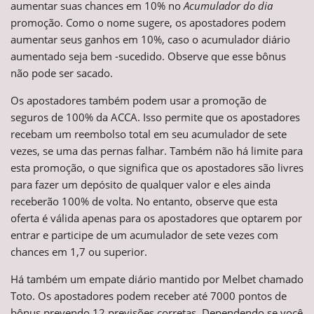
aumentar suas chances em 10% no
Acumulador do dia
promoção. Como o nome sugere, os apostadores podem
aumentar seus ganhos em 10%, caso o acumulador diário
aumentado seja bem -sucedido. Observe que esse bônus
não pode ser sacado.
Os apostadores também podem usar a promoção de
seguros de 100% da ACCA. Isso permite que os apostadores
recebam um reembolso total em seu acumulador de sete
vezes, se uma das pernas falhar. Também não há limite para
esta promoção, o que significa que os apostadores são livres
para fazer um depósito de qualquer valor e eles ainda
receberão 100% de volta. No entanto, observe que esta
oferta é válida apenas para os apostadores que optarem por
entrar e participe de um acumulador de sete vezes com
chances em 1,7 ou superior.
Há também um empate diário mantido por Melbet chamado
Toto. Os apostadores podem receber até 7000 pontos de
bônus prevendo 12 previsões corretas. Dependendo se você