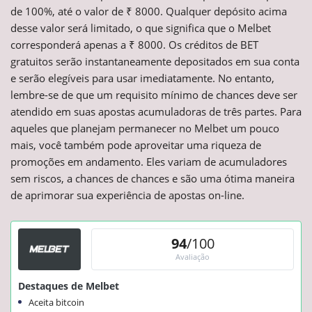
de 100%, até o valor de ₹ 8000. Qualquer depósito acima
desse valor será limitado, o que significa que o Melbet
corresponderá apenas a ₹ 8000. Os créditos de BET
gratuitos serão instantaneamente depositados em sua conta
e serão elegíveis para usar imediatamente. No entanto,
lembre-se de que um requisito mínimo de chances deve ser
atendido em suas apostas acumuladoras de três partes. Para
aqueles que planejam permanecer no Melbet um pouco
mais, você também pode aproveitar uma riqueza de
promoções em andamento. Eles variam de acumuladores
sem riscos, a chances de chances e são uma ótima maneira
de aprimorar sua experiência de apostas on-line.
94
/100
Avaliação
Destaques de Melbet
Aceita bitcoin