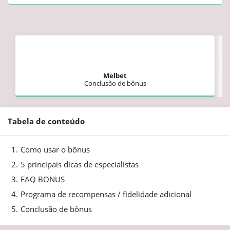
Melbet
Conclusão de bônus
Tabela de conteúdo
Como usar o bônus
5 principais dicas de especialistas
FAQ BONUS
Programa de recompensas / fidelidade adicional
Conclusão de bônus