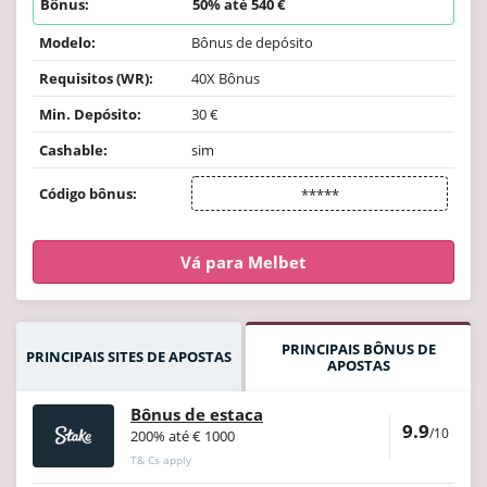
Bônus:
50% até 540 €
Modelo:
Bônus de depósito
Requisitos (WR):
40X Bônus
Min. Depósito:
30 €
Cashable:
sim
Código bônus:
*****
Vá para Melbet
Bônus:
100% até € 200
PRINCIPAIS BÔNUS DE
PRINCIPAIS SITES DE APOSTAS
Modelo:
Bônus de depósito
APOSTAS
Requisitos (WR):
20x bônus
Bônus de estaca
Estaca
99
9.9
Min. Depósito:
€ 10
/100
/10
200% até € 1000
Revisão da estaca
T& Cs apply
Cashable:
sim