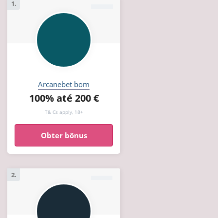
1.
Arcanebet bom
100% até 200 €
T& Cs apply, 18+
Obter bônus
2.