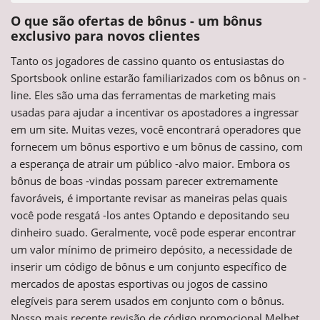
O que são ofertas de bônus - um bônus
exclusivo para novos clientes
Tanto os jogadores de cassino quanto os entusiastas do
Sportsbook online estarão familiarizados com os bônus on -
line. Eles são uma das ferramentas de marketing mais
usadas para ajudar a incentivar os apostadores a ingressar
em um site. Muitas vezes, você encontrará operadores que
fornecem um bônus esportivo e um bônus de cassino, com
a esperança de atrair um público -alvo maior. Embora os
bônus de boas -vindas possam parecer extremamente
favoráveis, é importante revisar as maneiras pelas quais
você pode resgatá -los antes Optando e depositando seu
dinheiro suado. Geralmente, você pode esperar encontrar
um valor mínimo de primeiro depósito, a necessidade de
inserir um código de bônus e um conjunto específico de
mercados de apostas esportivas ou jogos de cassino
elegíveis para serem usados ​​em conjunto com o bônus.
Nosso mais recente revisão de código promocional Melbet