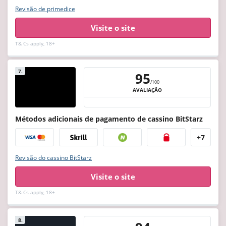
Revisão de primedice
Visite o site
T& Cs apply, 18+
7.
95
/100
AVALIAÇÃO
Métodos adicionais de pagamento de cassino BitStarz
+7
Revisão do cassino BitStarz
Visite o site
T& Cs apply, 18+
8.