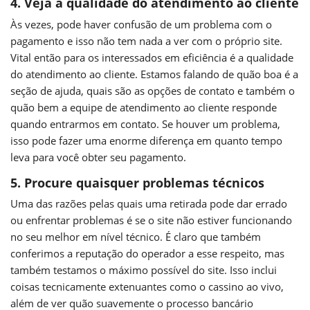
4. Veja a qualidade do atendimento ao cliente
Às vezes, pode haver confusão de um problema com o
pagamento e isso não tem nada a ver com o próprio site.
Vital então para os interessados em eficiência é a qualidade
do atendimento ao cliente. Estamos falando de quão boa é a
seção de ajuda, quais são as opções de contato e também o
quão bem a equipe de atendimento ao cliente responde
quando entrarmos em contato. Se houver um problema,
isso pode fazer uma enorme diferença em quanto tempo
leva para você obter seu pagamento.
5. Procure quaisquer problemas técnicos
Uma das razões pelas quais uma retirada pode dar errado
ou enfrentar problemas é se o site não estiver funcionando
no seu melhor em nível técnico. É claro que também
conferimos a reputação do operador a esse respeito, mas
também testamos o máximo possível do site. Isso inclui
coisas tecnicamente extenuantes como o cassino ao vivo,
além de ver quão suavemente o processo bancário