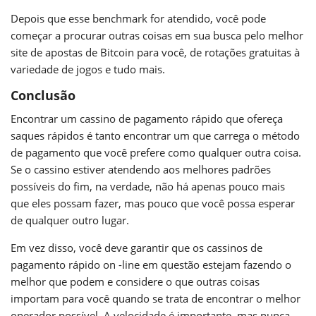
Depois que esse benchmark for atendido, você pode
começar a procurar outras coisas em sua busca pelo melhor
site de apostas de Bitcoin para você, de rotações gratuitas à
variedade de jogos e tudo mais.
Conclusão
Encontrar um cassino de pagamento rápido que ofereça
saques rápidos é tanto encontrar um que carrega o método
de pagamento que você prefere como qualquer outra coisa.
Se o cassino estiver atendendo aos melhores padrões
possíveis do fim, na verdade, não há apenas pouco mais
que eles possam fazer, mas pouco que você possa esperar
de qualquer outro lugar.
Em vez disso, você deve garantir que os cassinos de
pagamento rápido on -line em questão estejam fazendo o
melhor que podem e considere o que outras coisas
importam para você quando se trata de encontrar o melhor
operador possível. A velocidade é importante, mas nunca