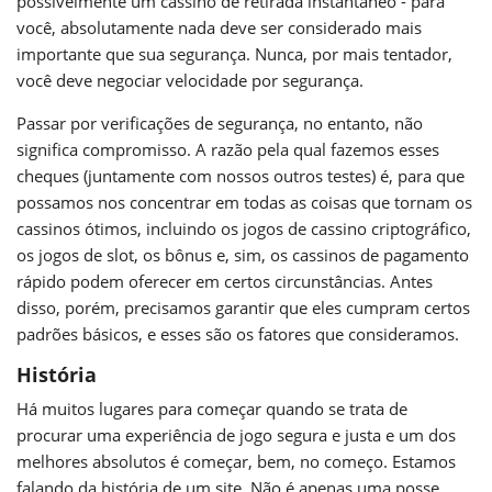
possivelmente um cassino de retirada instantâneo - para
você, absolutamente nada deve ser considerado mais
importante que sua segurança. Nunca, por mais tentador,
você deve negociar velocidade por segurança.
Passar por verificações de segurança, no entanto, não
significa compromisso. A razão pela qual fazemos esses
cheques (juntamente com nossos outros testes) é, para que
possamos nos concentrar em todas as coisas que tornam os
cassinos ótimos, incluindo os jogos de cassino criptográfico,
os jogos de slot, os bônus e, sim, os cassinos de pagamento
rápido podem oferecer em certos circunstâncias. Antes
disso, porém, precisamos garantir que eles cumpram certos
padrões básicos, e esses são os fatores que consideramos.
História
Há muitos lugares para começar quando se trata de
procurar uma experiência de jogo segura e justa e um dos
melhores absolutos é começar, bem, no começo. Estamos
falando da história de um site. Não é apenas uma posse