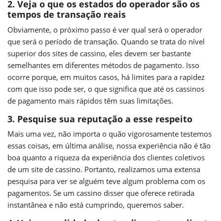
2. Veja o que os estados do operador são os
tempos de transação reais
Obviamente, o próximo passo é ver qual será o operador
que será o período de transação. Quando se trata do nível
superior dos sites de cassino, eles devem ser bastante
semelhantes em diferentes métodos de pagamento. Isso
ocorre porque, em muitos casos, há limites para a rapidez
com que isso pode ser, o que significa que até os cassinos
de pagamento mais rápidos têm suas limitações.
3. Pesquise sua reputação a esse respeito
Mais uma vez, não importa o quão vigorosamente testemos
essas coisas, em última análise, nossa experiência não é tão
boa quanto a riqueza da experiência dos clientes coletivos
de um site de cassino. Portanto, realizamos uma extensa
pesquisa para ver se alguém teve algum problema com os
pagamentos. Se um cassino disser que oferece retirada
instantânea e não está cumprindo, queremos saber.