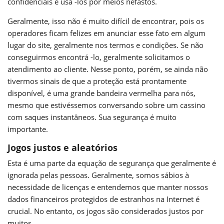
confidenciais e usá -los por meios nefastos.
Geralmente, isso não é muito difícil de encontrar, pois os
operadores ficam felizes em anunciar esse fato em algum
lugar do site, geralmente nos termos e condições. Se não
conseguirmos encontrá -lo, geralmente solicitamos o
atendimento ao cliente. Nesse ponto, porém, se ainda não
tivermos sinais de que a proteção está prontamente
disponível, é uma grande bandeira vermelha para nós,
mesmo que estivéssemos conversando sobre um cassino
com saques instantâneos. Sua segurança é muito
importante.
Jogos justos e aleatórios
Esta é uma parte da equação de segurança que geralmente é
ignorada pelas pessoas. Geralmente, somos sábios à
necessidade de licenças e entendemos que manter nossos
dados financeiros protegidos de estranhos na Internet é
crucial. No entanto, os jogos são considerados justos por
muitos.