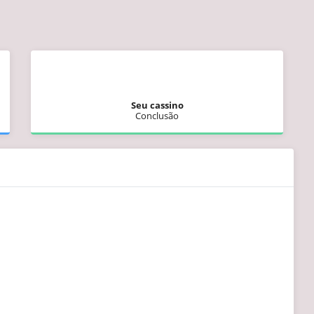
Seu cassino
Conclusão