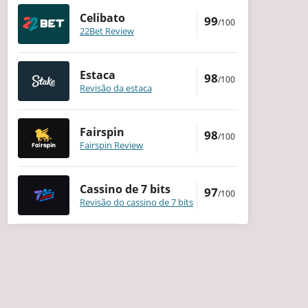
Celibato
99
/100
22Bet Review
Estaca
98
/100
Revisão da estaca
Fairspin
98
/100
Fairspin Review
Cassino de 7 bits
97
/100
Revisão do cassino de 7 bits
Arcanebet bom
9.9
/10
100% até 200 €
T& Cs apply
Bônus de estaca