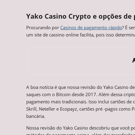
Yako Casino Crypto e opções de 
Cassino ao vivo
Não
Procurando por
Casinos de pagamento rápido
? É s
um site de cassino online facilita, pois isso deter
Programas
A boa notícia é que nossa revisão do Yako Casino des
saques com o Bitcoin desde 2017. Além dessa cript
pagamento mais tradicionais. Isso inclui cartões de
Skrill, Neteller e Ecopayz, cartões pré -pagos com
bancária.
Nossa revisão do Yako Casino descobriu que você p
métodos de pagamento acima, além das transferênci