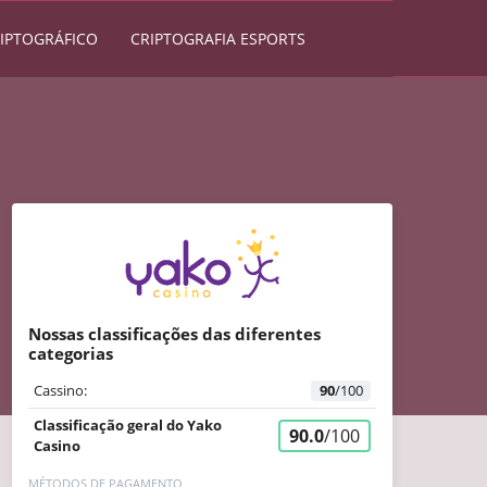
RIPTOGRÁFICO
CRIPTOGRAFIA ESPORTS
afia
Casinos de pagamento rápido
Bônus de apostas criptográficas
sino
Jogos de cassino criptográfico
Cadeias de apostas Bitcoin
sino
Bônus de cassino criptográfico
Bitcoin Betting Exchange
Cripto Casino Portugal
Winner
Guia de apostas criptográfico
Crypto Casino Portugal
kBox
Crypto Betting India
Nossas classificações das diferentes
categorias
Crypto Casino India
Crypto Betting UK
Cassino:
90
/100
Crypto Casino UK
nacle
Classificação geral do Yako
90.0
/100
Casino
Cripto Casino Portugal
eview
MÉTODOS DE PAGAMENTO