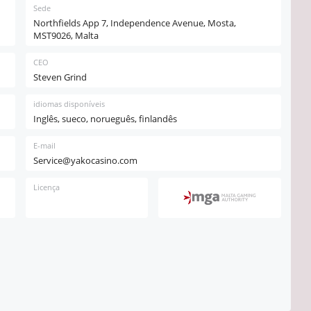
Sede
Northfields App 7, Independence Avenue, Mosta,
MST9026, Malta
CEO
Steven Grind
idiomas disponíveis
Inglês, sueco, norueguês, finlandês
E-mail
Service@yakocasino.com
Licença