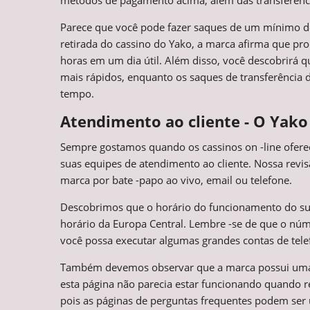
Parece que você pode fazer saques de um mínimo 
retirada do cassino do Yako, a marca afirma que pr
horas em um dia útil. Além disso, você descobrirá q
mais rápidos, enquanto os saques de transferência 
tempo.
Atendimento ao cliente - O Yako 
Sempre gostamos quando os cassinos on -line ofere
suas equipes de atendimento ao cliente. Nossa revi
marca por bate -papo ao vivo, email ou telefone.
Descobrimos que o horário do funcionamento do supo
horário da Europa Central. Lembre -se de que o núm
você possa executar algumas grandes contas de tel
Também devemos observar que a marca possui uma s
esta página não parecia estar funcionando quando re
pois as páginas de perguntas frequentes podem ser