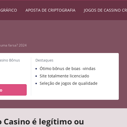
OGRÁFICO
APOSTA DE CRIPTOGRAFIA
JOGOS DE CASSINO C
s cassinos de criptografia
Melhores cassinos de criptogr
Revisão do cas
Thunderpick Review
Mega fortuna
21.
u uma farsa? 2024
MBIT
02.
22Bet Review
Revisão do cas
Casombie Review
Starburst
22.
Yako
asino Bônus
Destaques
04.
Revisão de Melbet
Revisão bitcasino.io
Ótimo bônus de boas -vindas
23.
Revisão entre 
06.
Revisão SportsBet.io
Site totalmente licenciado
Joo Casino Review
24.
Revisão da Luc
Seleção de jogos de qualidade
08.
Revisão entre Winner
o
Revisão entre o
25.
1xbet Review
trabalho
10.
Revisão entre o trabalho
Revisão do Bitcoin.com
26.
Revisão do Pin
12.
1xbet Review
GG.Bet Review
27.
Spin Samurai R
 Casino é legítimo ou