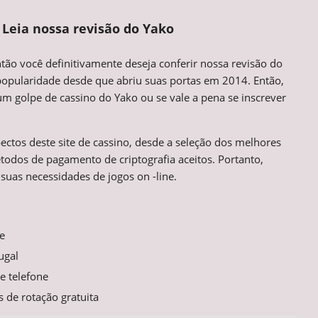
Revisão do emucasino
28.
Revisão de Win
 Leia nossa revisão do Yako
Revisão de
Revisão de megapari
29.
Bitspincasino
ntão você definitivamente deseja conferir nossa revisão do
Tonybet Review
popularidade desde que abriu suas portas em 2014. Então,
 golpe de cassino do Yako ou se vale a pena se inscrever
ectos deste site de cassino, desde a seleção dos melhores
étodos de pagamento de criptografia aceitos. Portanto,
 suas necessidades de jogos on -line.
e
ugal
e telefone
 de rotação gratuita