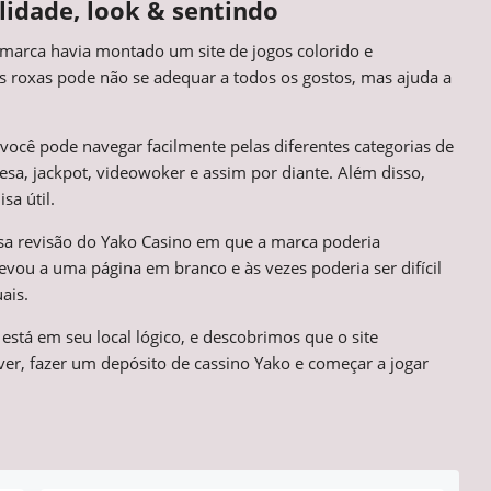
ilidade, look & sentindo
 marca havia montado um site de jogos colorido e
s roxas pode não se adequar a todos os gostos, mas ajuda a
 você pode navegar facilmente pelas diferentes categorias de
mesa, jackpot, videowoker e assim por diante. Além disso,
sa útil.
a revisão do Yako Casino em que a marca poderia
levou a uma página em branco e às vezes poderia ser difícil
ais.
está em seu local lógico, e descobrimos que o site
er, fazer um depósito de cassino Yako e começar a jogar