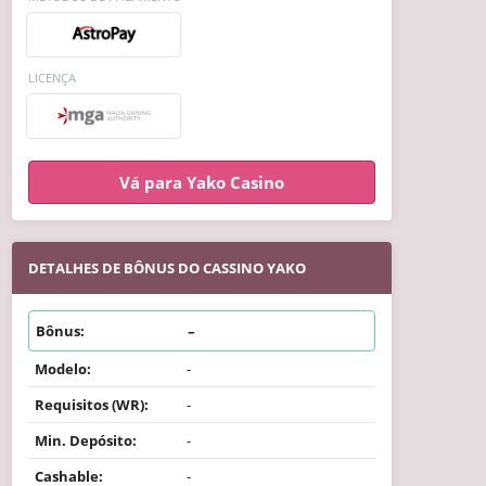
tika
LICENÇA
Vá para Yako Casino
DETALHES DE BÔNUS DO CASSINO YAKO
Bônus:
–
Modelo:
-
Requisitos (WR):
-
Min. Depósito:
-
Cashable:
-