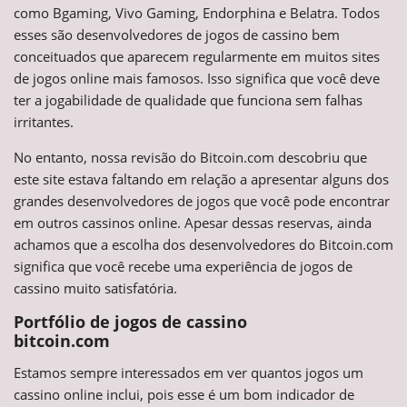
como Bgaming, Vivo Gaming, Endorphina e Belatra. Todos
esses são desenvolvedores de jogos de cassino bem
conceituados que aparecem regularmente em muitos sites
de jogos online mais famosos. Isso significa que você deve
ter a jogabilidade de qualidade que funciona sem falhas
irritantes.
No entanto, nossa revisão do Bitcoin.com descobriu que
este site estava faltando em relação a apresentar alguns dos
grandes desenvolvedores de jogos que você pode encontrar
em outros cassinos online. Apesar dessas reservas, ainda
achamos que a escolha dos desenvolvedores do Bitcoin.com
significa que você recebe uma experiência de jogos de
cassino muito satisfatória.
Portfólio de jogos de cassino
bitcoin.com
Estamos sempre interessados em ver quantos jogos um
cassino online inclui, pois esse é um bom indicador de