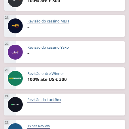
100% até £ 300
21.
Revisão do cassino MBIT
–
22.
Revisão do cassino Yako
–
23.
Revisão entre Winner
100% até US € 300
24.
Revisão da LuckBox
–
25.
1xbet Review