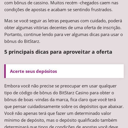
com bônus de cassino. Muitos recém -chegados caem nas
condições de apostas e acabam se sentindo frustrados.
Mas se você seguir as letras pequenas com cuidado, poderá
obter algumas vitórias decentes de uma oferta de inscrição.
Portanto, continue lendo para ver algumas dicas para usar o
bônus do BitStarz.
5 principais dicas para aproveitar a oferta
Acerte seus depósitos
Embora você não precise se preocupar em usar qualquer
tipo de código de bônus do BitStarz Casino para obter o
bônus de boas -vindas da marca, fica claro que você terá
que pensar cuidadosamente sobre os depósitos que abaixar.
Você não apenas terá que fazer um determinado valor
mínimo de depósito, mas o depósito qualificado também
determinará que tipos de condições de apostas você deve