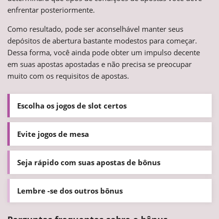
enfrentar posteriormente.
Como resultado, pode ser aconselhável manter seus
depósitos de abertura bastante modestos para começar.
Dessa forma, você ainda pode obter um impulso decente
em suas apostas apostadas e não precisa se preocupar
muito com os requisitos de apostas.
Escolha os jogos de slot certos
Evite jogos de mesa
Seja rápido com suas apostas de bônus
Lembre -se dos outros bônus