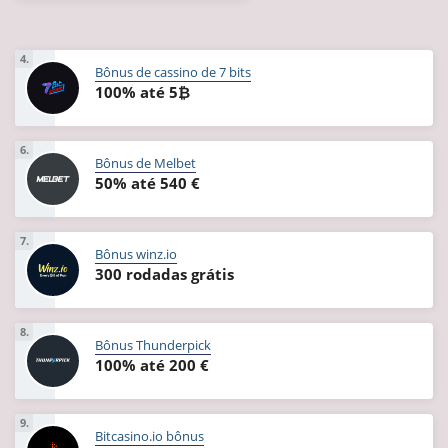
4.
Bônus de cassino de 7 bits
100% até 5₿
6.
Bônus de Melbet
50% até 540 €
7.
Bônus winz.io
300 rodadas grátis
8.
Bônus Thunderpick
100% até 200 €
9.
Bitcasino.io bônus