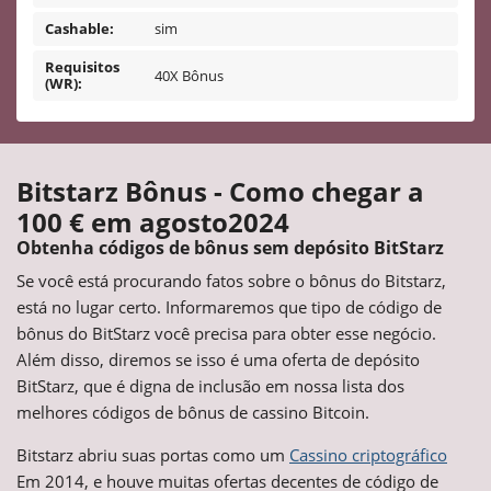
Cashable:
sim
Requisitos
40X Bônus
(WR):
Bitstarz Bônus - Como chegar a
100 € em agosto2024
Obtenha códigos de bônus sem depósito BitStarz
Se você está procurando fatos sobre o bônus do Bitstarz,
está no lugar certo. Informaremos que tipo de código de
bônus do BitStarz você precisa para obter esse negócio.
Além disso, diremos se isso é uma oferta de depósito
BitStarz, que é digna de inclusão em nossa lista dos
melhores códigos de bônus de cassino Bitcoin.
Bitstarz abriu suas portas como um
Cassino criptográfico
Em 2014, e houve muitas ofertas decentes de código de