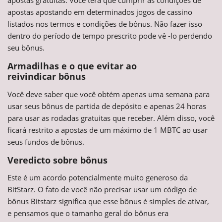
apostas gratuitas. Você terá que cumprir as condições de
apostas apostando em determinados jogos de cassino
listados nos termos e condições de bônus. Não fazer isso
dentro do período de tempo prescrito pode vê -lo perdendo
seu bônus.
Armadilhas e o que evitar ao
reivindicar bônus
Você deve saber que você obtém apenas uma semana para
usar seus bônus de partida de depósito e apenas 24 horas
para usar as rodadas gratuitas que receber. Além disso, você
ficará restrito a apostas de um máximo de 1 MBTC ao usar
seus fundos de bônus.
Veredicto sobre bônus
Este é um acordo potencialmente muito generoso da
BitStarz. O fato de você não precisar usar um código de
bônus Bitstarz significa que esse bônus é simples de ativar,
e pensamos que o tamanho geral do bônus era