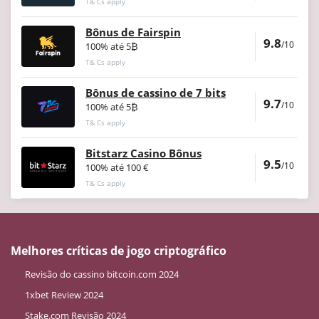
T& Cs apply
Bônus de Fairspin
Estaca
98
9.8
/100
/10
100% até 5₿
Revisão da estaca
T& Cs apply
Bônus de cassino de 7 bits
Fairspin
98
/100
9.7
/10
100% até 5₿
Fairspin Review
T& Cs apply
Bitstarz Casino Bônus
Cassino de 7 bits
97
/100
9.5
/10
100% até 100 €
Revisão do cassino de 7 bits
T& Cs apply
Melhores críticas de jogo criptográfico
Revisão do cassino bitcoin.com 2024
1xbet Review 2024
Stake.com Revisão 2024