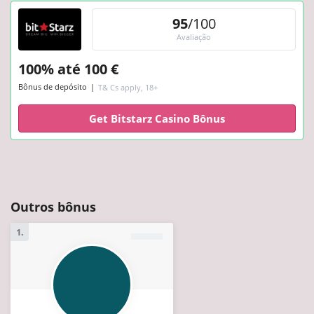
95
/100
Avaliação
100% até 100 €
Bônus de depósito
|
T& Cs apply, 18+
Get Bitstarz Casino Bônus
Outros bônus
1.