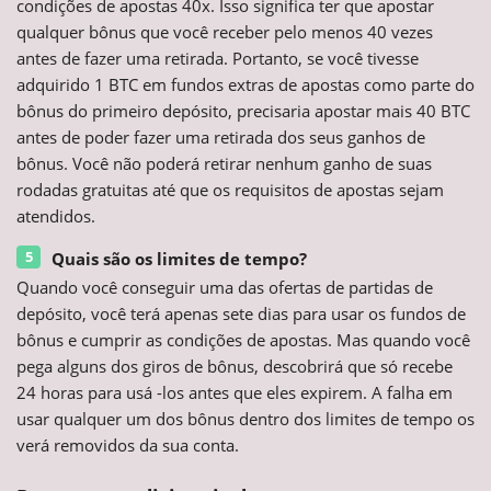
condições de apostas 40x. Isso significa ter que apostar
qualquer bônus que você receber pelo menos 40 vezes
antes de fazer uma retirada. Portanto, se você tivesse
adquirido 1 BTC em fundos extras de apostas como parte do
bônus do primeiro depósito, precisaria apostar mais 40 BTC
antes de poder fazer uma retirada dos seus ganhos de
bônus. Você não poderá retirar nenhum ganho de suas
rodadas gratuitas até que os requisitos de apostas sejam
atendidos.
Quais são os limites de tempo?
Quando você conseguir uma das ofertas de partidas de
depósito, você terá apenas sete dias para usar os fundos de
bônus e cumprir as condições de apostas. Mas quando você
pega alguns dos giros de bônus, descobrirá que só recebe
24 horas para usá -los antes que eles expirem. A falha em
usar qualquer um dos bônus dentro dos limites de tempo os
verá removidos da sua conta.