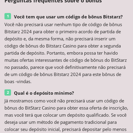
Perguntas frequentes sobre o bônus
Você tem que usar um código de bônus Bitstarz?
Você não precisará usar nenhum tipo de código de bônus
Bitstarz 2024 para obter o primeiro acordo de partida de
depósito e, da mesma forma, não precisará inserir um
código de bônus do Bitstarz Casino para obter a segunda
partida de depósito. Portanto, embora possa ter havido
muitas ofertas interessantes de código de bônus do BitStarz
no passado, parece que você definitivamente não precisará
de um código de bônus Bitstarz 2024 para este bônus de
boas -vindas.
Qual é o depósito mínimo?
Já mostramos como você não precisará usar um código de
bônus do BitStarz Casino para obter essa oferta de inscrição,
mas você terá que colocar um depósito qualificado. Se você
deseja usar um método de pagamento tradicional para
colocar seu depósito inicial, precisará depositar pelo menos