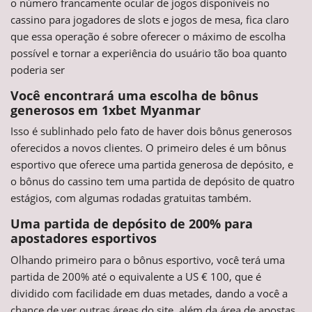
o número francamente ocular de jogos disponíveis no
cassino para jogadores de slots e jogos de mesa, fica claro
que essa operação é sobre oferecer o máximo de escolha
possível e tornar a experiência do usuário tão boa quanto
poderia ser
Você encontrará uma escolha de bônus
generosos em 1xbet Myanmar
Isso é sublinhado pelo fato de haver dois bônus generosos
oferecidos a novos clientes. O primeiro deles é um bônus
esportivo que oferece uma partida generosa de depósito, e
o bônus do cassino tem uma partida de depósito de quatro
estágios, com algumas rodadas gratuitas também.
Uma partida de depósito de 200% para
apostadores esportivos
Olhando primeiro para o bônus esportivo, você terá uma
partida de 200% até o equivalente a US € 100, que é
dividido com facilidade em duas metades, dando a você a
chance de ver outras áreas do site, além da área de apostas