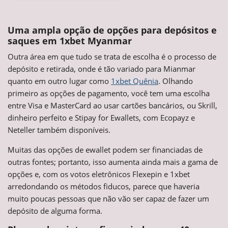
Uma ampla opção de opções para depósitos e
saques em 1xbet Myanmar
Outra área em que tudo se trata de escolha é o processo de
depósito e retirada, onde é tão variado para Mianmar
quanto em outro lugar como
1xbet Quênia
. Olhando
primeiro as opções de pagamento, você tem uma escolha
entre Visa e MasterCard ao usar cartões bancários, ou Skrill,
dinheiro perfeito e Stipay for Ewallets, com Ecopayz e
Neteller também disponíveis.
Muitas das opções de ewallet podem ser financiadas de
outras fontes; portanto, isso aumenta ainda mais a gama de
opções e, com os votos eletrônicos Flexepin e 1xbet
arredondando os métodos fiducos, parece que haveria
muito poucas pessoas que não vão ser capaz de fazer um
depósito de alguma forma.