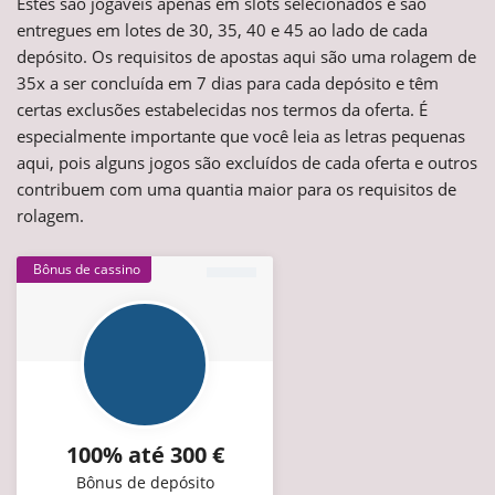
Estes são jogáveis apenas em slots selecionados e são
entregues em lotes de 30, 35, 40 e 45 ao lado de cada
depósito. Os requisitos de apostas aqui são uma rolagem de
35x a ser concluída em 7 dias para cada depósito e têm
certas exclusões estabelecidas nos termos da oferta. É
especialmente importante que você leia as letras pequenas
aqui, pois alguns jogos são excluídos de cada oferta e outros
contribuem com uma quantia maior para os requisitos de
rolagem.
Bônus de cassino
100% até 300 €
Bônus de depósito