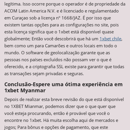
legítima. Isso ocorre porque o operador é de propriedade da
ACOM Latin America N.V. e é licenciado e regulamentado
em Curaçao sob a licença nº 1668/JAZ. É por isso que
existem tantas opções para as configurações no site, pois
esta licença significa que o 1xbet está disponível quase
globalmente; Então você descobrirá que há um
1xbet chile
,
bem como um para Camarões e outros locais em todo o
mundo. O software de geolocalização garante que as
pessoas nos países excluídos não possam ver o que é
oferecido, e a criptografia SSL existe para garantir que todas
as transações sejam privadas e seguras.
Conclusão-Espere uma ótima experiência em
1xbet Myanmar
Depois de realizar esta breve revisão do que está disponível
no 1XBET Mianmar, podemos dizer que o que quer que
você esteja procurando, então é provável que você o
encontre no 1xbet. Há muita escolha aqui de mercados e
jogos; Para bônus e opções de pagamento, que este