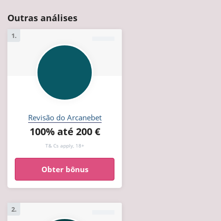
Outras análises
1.
Revisão do Arcanebet
100% até 200 €
T& Cs apply, 18+
Obter bônus
2.