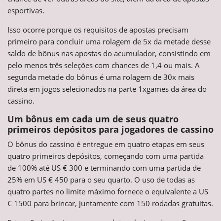
esportivas.
Isso ocorre porque os requisitos de apostas precisam
primeiro para concluir uma rolagem de 5x da metade desse
saldo de bônus nas apostas do acumulador, consistindo em
pelo menos três seleções com chances de 1,4 ou mais. A
segunda metade do bônus é uma rolagem de 30x mais
direta em jogos selecionados na parte 1xgames da área do
cassino.
Um bônus em cada um de seus quatro
primeiros depósitos para jogadores de cassino
O bônus do cassino é entregue em quatro etapas em seus
quatro primeiros depósitos, começando com uma partida
de 100% até US € 300 e terminando com uma partida de
25% em US € 450 para o seu quarto. O uso de todas as
quatro partes no limite máximo fornece o equivalente a US
€ 1500 para brincar, juntamente com 150 rodadas gratuitas.