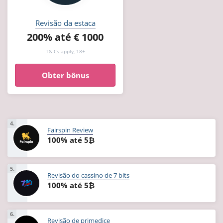
Revisão da estaca
200% até € 1000
T& Cs apply, 18+
Obter bônus
4.
Fairspin Review
100% até 5₿
5.
Revisão do cassino de 7 bits
100% até 5₿
6.
Revisão de primedice