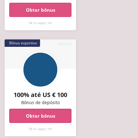
Obter bônus
T& Cs apply, 18+
Bônus esportivo
100% até US € 100
Bônus de depósito
Obter bônus
T& Cs apply, 18+