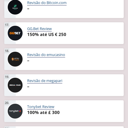
Revisão do Bitcoin.com
–
17.
GG.Bet Review
150% até US € 250
18.
Revisão do emucasino
–
19.
Revisão de megapari
–
20.
Tonybet Review
100% até £ 300