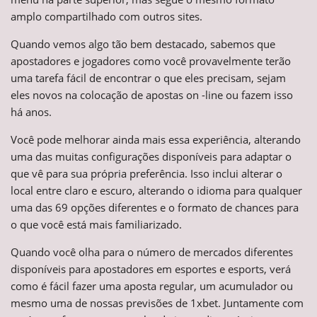
amplo compartilhado com outros sites.
Quando vemos algo tão bem destacado, sabemos que
apostadores e jogadores como você provavelmente terão
uma tarefa fácil de encontrar o que eles precisam, sejam
eles novos na colocação de apostas on -line ou fazem isso
há anos.
Você pode melhorar ainda mais essa experiência, alterando
uma das muitas configurações disponíveis para adaptar o
que vê para sua própria preferência. Isso inclui alterar o
local entre claro e escuro, alterando o idioma para qualquer
uma das 69 opções diferentes e o formato de chances para
o que você está mais familiarizado.
Quando você olha para o número de mercados diferentes
disponíveis para apostadores em esportes e esports, verá
como é fácil fazer uma aposta regular, um acumulador ou
mesmo uma de nossas previsões de 1xbet. Juntamente com