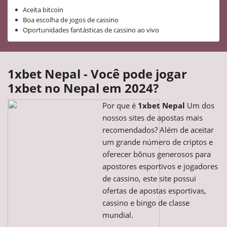
Aceita bitcoin
Boa escolha de jogos de cassino
Oportunidades fantásticas de cassino ao vivo
85
/100
AVALIAÇÃO
1xbet Nepal - Você pode jogar
1xbet no Nepal em 2024?
1xbet Sports Bônus
Por que é
1xbet Nepal
Um dos
100% até US € 100
nossos sites de apostas mais
T& Cs apply, 18+
recomendados? Além de aceitar
um grande número de criptos e
Vá para 1xbet Sports
oferecer bônus generosos para
apostores esportivos e jogadores
de cassino, este site possui
Livro esportivo abrangente
Grandes probabilidades
ofertas de apostas esportivas,
Excelente serviço de apostas e streaming ao vivo
cassino e bingo de classe
mundial.