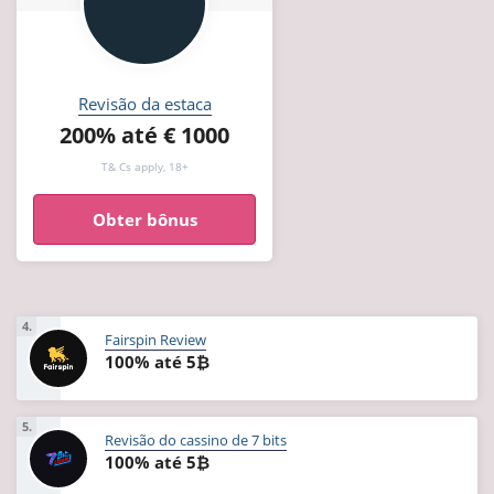
Revisão da estaca
200% até € 1000
T& Cs apply, 18+
Obter bônus
4.
Fairspin Review
100% até 5₿
5.
Revisão do cassino de 7 bits
100% até 5₿