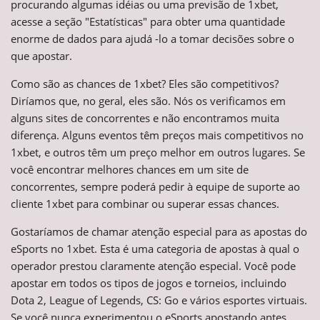
procurando algumas idéias ou uma previsão de 1xbet,
acesse a seção "Estatísticas" para obter uma quantidade
enorme de dados para ajudá -lo a tomar decisões sobre o
que apostar.
Como são as chances de 1xbet? Eles são competitivos?
Diríamos que, no geral, eles são. Nós os verificamos em
alguns sites de concorrentes e não encontramos muita
diferença. Alguns eventos têm preços mais competitivos no
1xbet, e outros têm um preço melhor em outros lugares. Se
você encontrar melhores chances em um site de
concorrentes, sempre poderá pedir à equipe de suporte ao
cliente 1xbet para combinar ou superar essas chances.
Gostaríamos de chamar atenção especial para as apostas do
eSports no 1xbet. Esta é uma categoria de apostas à qual o
operador prestou claramente atenção especial. Você pode
apostar em todos os tipos de jogos e torneios, incluindo
Dota 2, League of Legends, CS: Go e vários esportes virtuais.
Se você nunca experimentou o eSports apostando antes,