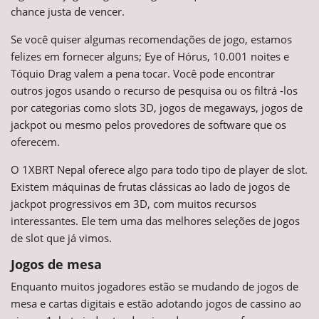
chance justa de vencer.
Se você quiser algumas recomendações de jogo, estamos
felizes em fornecer alguns; Eye of Hórus, 10.001 noites e
Tóquio Drag valem a pena tocar. Você pode encontrar
outros jogos usando o recurso de pesquisa ou os filtrá -los
por categorias como slots 3D, jogos de megaways, jogos de
jackpot ou mesmo pelos provedores de software que os
oferecem.
O 1XBRT Nepal oferece algo para todo tipo de player de slot.
Existem máquinas de frutas clássicas ao lado de jogos de
jackpot progressivos em 3D, com muitos recursos
interessantes. Ele tem uma das melhores seleções de jogos
de slot que já vimos.
Jogos de mesa
Enquanto muitos jogadores estão se mudando de jogos de
mesa e cartas digitais e estão adotando jogos de cassino ao