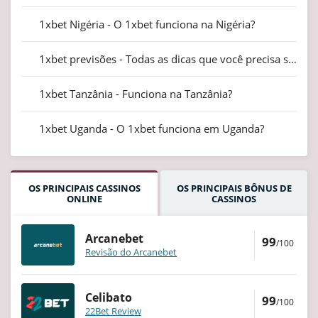
1xbet Nigéria - O 1xbet funciona na Nigéria?
1xbet previsões - Todas as dicas que você precisa saber de agosto2024
1xbet Tanzânia - Funciona na Tanzânia?
1xbet Uganda - O 1xbet funciona em Uganda?
OS PRINCIPAIS CASSINOS
OS PRINCIPAIS BÔNUS DE
ONLINE
CASSINOS
Arcanebet
99
/100
Revisão do Arcanebet
Celibato
99
/100
22Bet Review