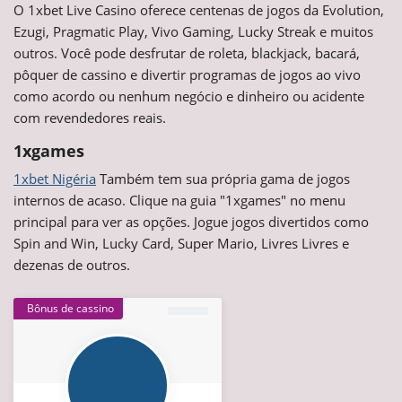
O 1xbet Live Casino oferece centenas de jogos da Evolution,
Ezugi, Pragmatic Play, Vivo Gaming, Lucky Streak e muitos
outros. Você pode desfrutar de roleta, blackjack, bacará,
pôquer de cassino e divertir programas de jogos ao vivo
como acordo ou nenhum negócio e dinheiro ou acidente
com revendedores reais.
1xgames
1xbet Nigéria
Também tem sua própria gama de jogos
internos de acaso. Clique na guia "1xgames" no menu
principal para ver as opções. Jogue jogos divertidos como
Spin and Win, Lucky Card, Super Mario, Livres Livres e
dezenas de outros.
Bônus de cassino