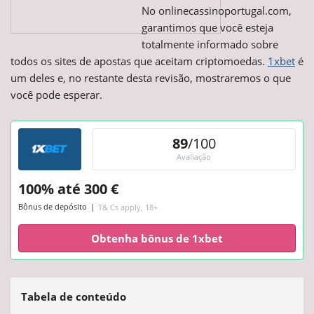
No onlinecassinoportugal.com,
garantimos que você esteja
totalmente informado sobre
todos os sites de apostas que aceitam criptomoedas.
1xbet
é
um deles e, no restante desta revisão, mostraremos o que
você pode esperar.
89
/100
Avaliação
100% até 300 €
Bônus de depósito
|
T& Cs apply, 18+
Obtenha bônus de 1xbet
Tabela de conteúdo